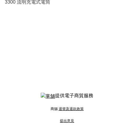
3300 流明充電式電筒
提供電子商貿服務
商舖
退貨及退款政策
提出意見