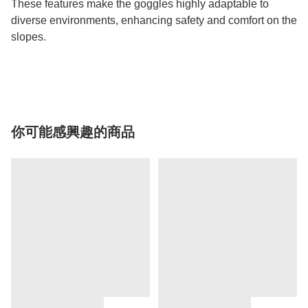
These features make the goggles highly adaptable to
diverse environments, enhancing safety and comfort on the
slopes.
你可能感興趣的商品