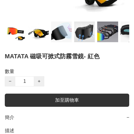
MATATA 磁吸可掀式防霧雪鏡- 紅色
數量
−
+
加至購物車
簡介
−
描述
