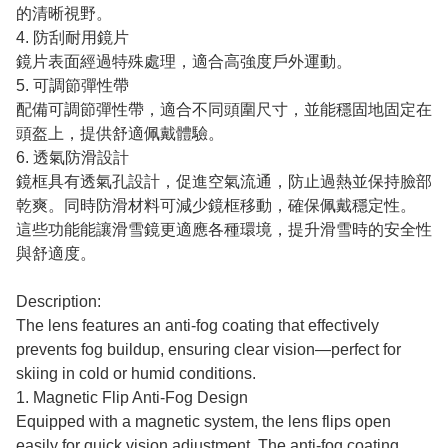
的清晰視野。
4. 防刮耐用鏡片
鏡片表面經過特殊處理，適合高強度戶外運動。
5. 可調節彈性帶
配備可調節彈性帶，適合不同頭圍尺寸，並能穩固地固定在
頭盔上，提供舒適佩戴體驗。
6. 透氣防滑設計
鏡框具有透氣孔設計，促進空氣流通，防止過熱並保持臉部
乾爽。同時防滑材料可減少鏡框移動，確保佩戴穩定性。
這些功能能讓滑雪鏡更適應各種環境，提升滑雪時的安全性
與舒適度。
Description:
The lens features an anti-fog coating that effectively
prevents fog buildup, ensuring clear vision—perfect for
skiing in cold or humid conditions.
1. Magnetic Flip Anti-Fog Design
Equipped with a magnetic system, the lens flips open
easily for quick vision adjustment. The anti-fog coating