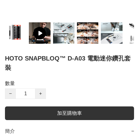
HOTO SNAPBLOQ™ D-A03 電動迷你鑽孔套
裝
數量
−
+
加至購物車
簡介
−