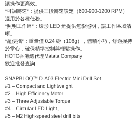
讓操作更高效。
*可調轉速*：提供三段轉速設定（600-900-1200 RPM），
適用於各種任務。
*照明工作區*：環形 LED 燈提供無影照明，讓工作區域清
晰。
*超便攜*：重量僅 0.24 磅（108g），體積小巧，舒適握持
於掌心，確保精準控制與輕鬆操作。
HOTO香港總代理Matata Company
歡迎批發查詢
SNAPBLOQ™ D-A03 Electric Mini Drill Set
#1 – Compact and Lightweight
#2 – High Efficiency Motor
#3 – Three Adjustable Torque
#4 – Circular LED Light、
#5 – M2 High-speed steel drill bits