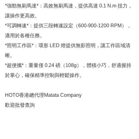
*強勁無刷馬達*：高效無刷馬達，提供高達 0.1 N.m 扭力，
讓操作更高效。  

*可調轉速*：提供三段轉速設定（600-900-1200 RPM），
適用於各種任務。  

*照明工作區*：環形 LED 燈提供無影照明，讓工作區域清
晰。  

*超便攜*：重量僅 0.24 磅（108g），體積小巧，舒適握持
於掌心，確保精準控制與輕鬆操作。

HOTO香港總代理Matata Company

歡迎批發查詢
