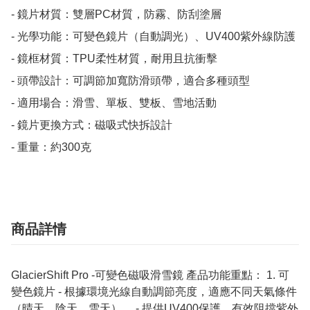
- 鏡片材質：雙層PC材質，防霧、防刮塗層

- 光學功能：可變色鏡片（自動調光）、UV400紫外線防護

- 鏡框材質：TPU柔性材質，耐用且抗衝擊

- 頭帶設計：可調節加寬防滑頭帶，適合多種頭型

- 適用場合：滑雪、單板、雙板、雪地活動

- 鏡片更換方式：磁吸式快拆設計

- 重量：約300克
商品詳情
GlacierShift Pro -可變色磁吸滑雪鏡 產品功能重點： 1. 可
變色鏡片 - 根據環境光線自動調節亮度，適應不同天氣條件
（晴天、陰天、雪天）。 - 提供UV400保護，有效阻擋紫外