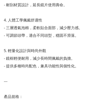
- 耐刮材質設計，延長鏡片使用壽命。

4. 人體工學佩戴舒適性

- 三層透氣泡棉，柔軟貼合面部，減少壓力感。

- 可調節頭帶，適合不同頭型，穩固不滑落。

5. 輕量化設計與時尚外觀

- 鏡框輕便耐用，減少長時間佩戴的負擔。

- 提供多種時尚配色，兼具功能性與個性化。

---

產品規格：
