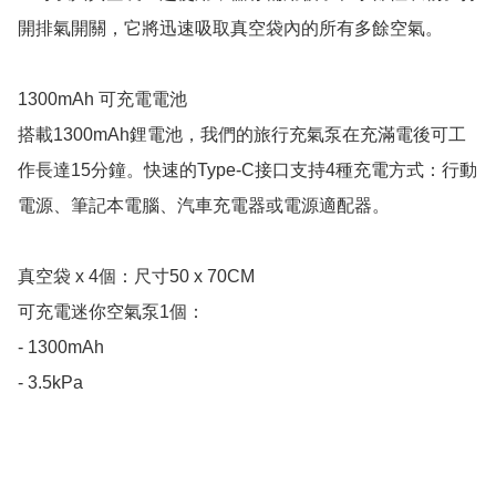
開排氣開關，它將迅速吸取真空袋內的所有多餘空氣。

1300mAh 可充電電池

搭載1300mAh鋰電池，我們的旅行充氣泵在充滿電後可工
作長達15分鐘。快速的Type-C接口支持4種充電方式：行動
電源、筆記本電腦、汽車充電器或電源適配器。

真空袋 x 4個：尺寸50 x 70CM

可充電迷你空氣泵1個：

- 1300mAh

- 3.5kPa