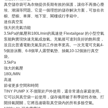
真空儲存袋可為衣物提供長期有效的保護，讓你不再擔心塵
埃、潮濕等問題。它是一個理想的儲存解決方案，可放在衣
櫥、壁櫥、車庫、地下室、閣樓或行李箱中。
迷你真空泵
強大的充氣功能
3.5kPa的氣壓和180L/min的風速使 Flextailgear 的小型空氣
泵能夠實現快速充氣或放氣。充氣後可達到良好的飽和度，
並且比普通電動充氣泵的工作效率更高。一次充電可充氣4-
5個游泳圈、6-8個單人露營氣墊、抽氣10-12個旅行真空
袋。
3.5kPa
強大的氣壓
180L/MIN
高速
節省更多空間和時間
TINY PUMP X 不僅限於戶外使用，還非常適合家庭使用。
它可以與真空袋一起使用，儲存備用被子和季節性衣物。打
開排氣開關，它將迅速吸取真空袋內的所有多餘空氣。