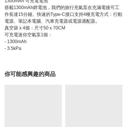
1300mAh 可充電電池
搭載1300mAh鋰電池，我們的旅行充氣泵在充滿電後可工
作長達15分鐘。快速的Type-C接口支持4種充電方式：行動
電源、筆記本電腦、汽車充電器或電源適配器。
真空袋 x 4個：尺寸50 x 70CM
可充電迷你空氣泵1個：
- 1300mAh
- 3.5kPa
你可能感興趣的商品