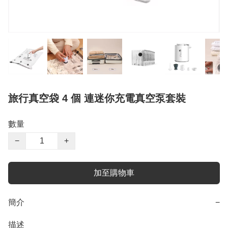
旅行真空袋 4 個 連迷你充電真空泵套裝
數量
−
+
加至購物車
簡介
−
描述
