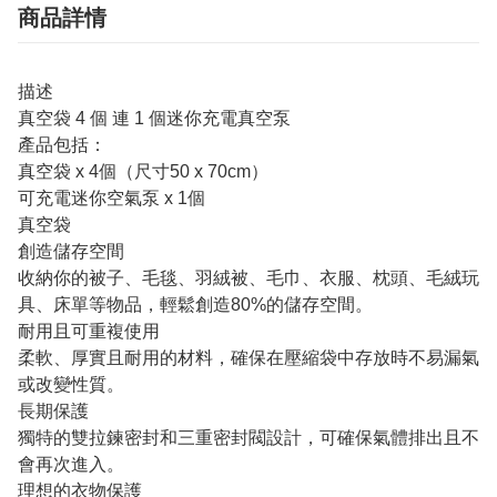
商品詳情
描述
真空袋 4 個 連 1 個迷你充電真空泵
產品包括：
真空袋 x 4個（尺寸50 x 70cm）
可充電迷你空氣泵 x 1個
真空袋
創造儲存空間
收納你的被子、毛毯、羽絨被、毛巾、衣服、枕頭、毛絨玩
具、床單等物品，輕鬆創造80%的儲存空間。
耐用且可重複使用
柔軟、厚實且耐用的材料，確保在壓縮袋中存放時不易漏氣
或改變性質。
長期保護
獨特的雙拉鍊密封和三重密封閥設計，可確保氣體排出且不
會再次進入。
理想的衣物保護