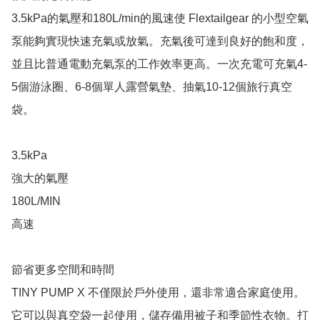
3.5kPa的氣壓和180L/min的風速使 Flextailgear 的小型空氣
泵能夠實現快速充氣或放氣。充氣後可達到良好的飽和度，
並且比普通電動充氣泵的工作效率更高。一次充電可充氣4-
5個游泳圈、6-8個單人露營氣墊、抽氣10-12個旅行真空
袋。

3.5kPa

強大的氣壓

180L/MIN

高速

節省更多空間和時間

TINY PUMP X 不僅限於戶外使用，還非常適合家庭使用。
它可以與真空袋一起使用，儲存備用被子和季節性衣物。打