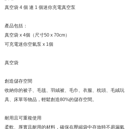
真空袋 4 個 連 1 個迷你充電真空泵

產品包括：

真空袋 x 4個（尺寸50 x 70cm）

可充電迷你空氣泵 x 1個

真空袋

創造儲存空間

收納你的被子、毛毯、羽絨被、毛巾、衣服、枕頭、毛絨玩
具、床單等物品，輕鬆創造80%的儲存空間。

耐用且可重複使用

柔軟、厚實且耐用的材料，確保在壓縮袋中存放時不易漏氣